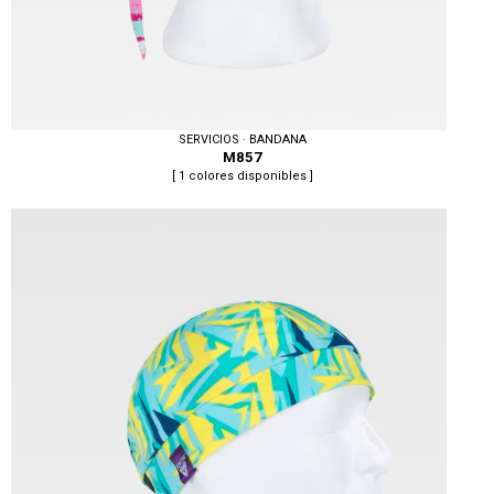
SERVICIOS · BANDANA
M857
[ 1 colores disponibles ]
Tallas: U