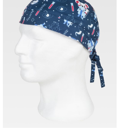
Tallas: U