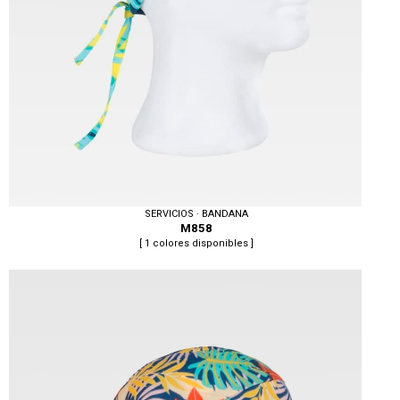
SERVICIOS · BANDANA
M858
[ 1 colores disponibles ]
Tallas: U