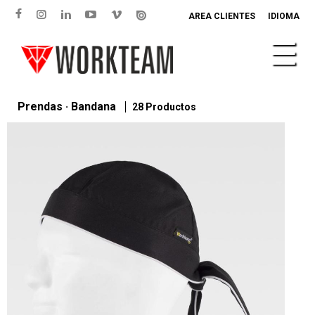
AREA CLIENTES
IDIOMA
Prendas · Bandana
28 Productos