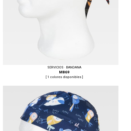
SERVICIOS · BANDANA
M869
[ 1 colores disponibles ]
Tallas: U