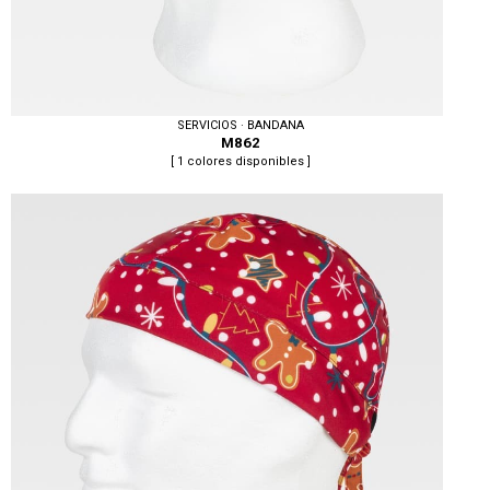
SERVICIOS · BANDANA
M862
[ 1 colores disponibles ]
Tallas: U