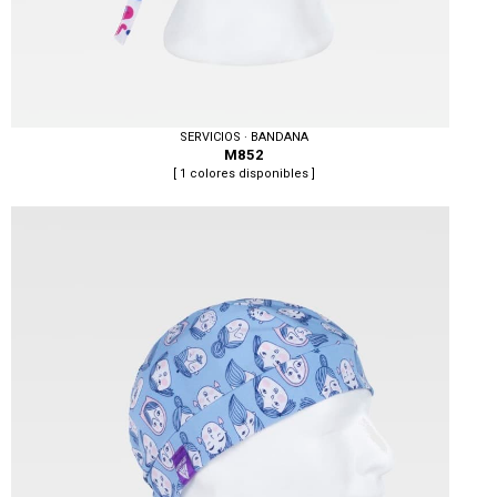
SERVICIOS · BANDANA
M852
[ 1 colores disponibles ]
Tallas: U