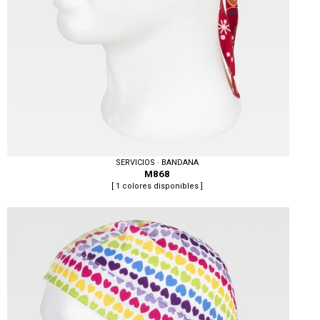
SERVICIOS · BANDANA
M868
[ 1 colores disponibles ]
Tallas: U