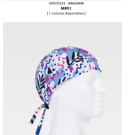
SERVICIOS · BANDANA
M851
[ 1 colores disponibles ]
Tallas: U