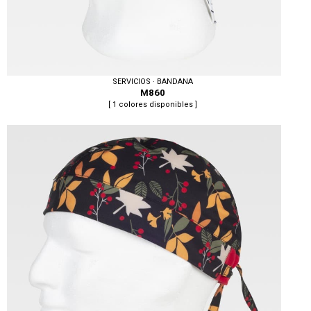
SERVICIOS · BANDANA
M860
[ 1 colores disponibles ]
Tallas: U