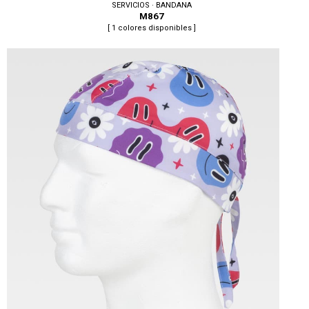
SERVICIOS · BANDANA
M867
[ 1 colores disponibles ]
Tallas: U