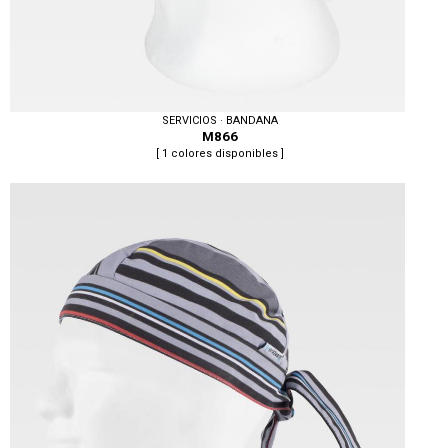
SERVICIOS · BANDANA
M866
[ 1 colores disponibles ]
Tallas: U