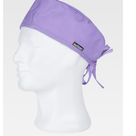
Tallas: U