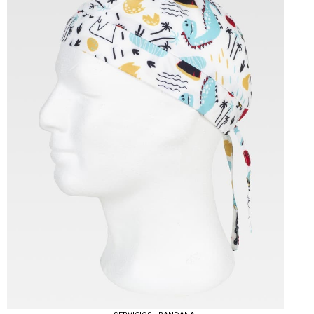
Tallas: U