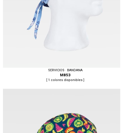
SERVICIOS · BANDANA
M853
[ 1 colores disponibles ]
Tallas: U