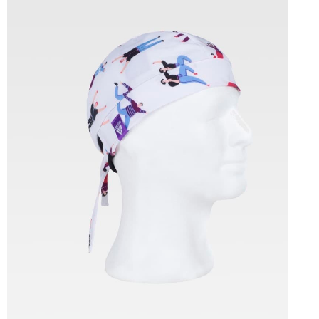
Tallas: U