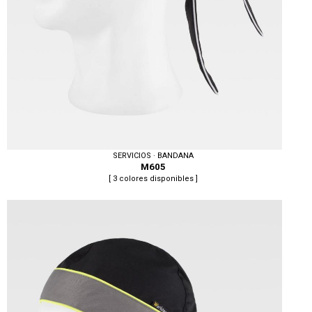
SERVICIOS · BANDANA
M605
[ 3 colores disponibles ]
Tallas: UNICA