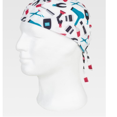
Tallas: U