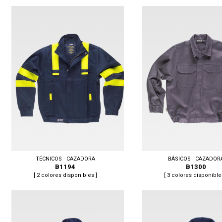
Tallas: XS, S, M, L
Tallas: XS, S, M, L
TÉCNICOS · CAZADORA
BÁSICOS · CAZADOR
B1194
B1300
[ 2 colores disponibles ]
[ 3 colores disponible