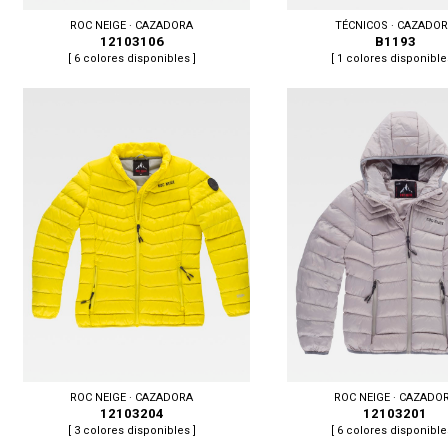
TÉCNICOS · CAZADO
ROC NEIGE · CAZADORA
B1193
12103106
[ 1 colores disponible
[ 6 colores disponibles ]
Tallas: M, L, XL, XXL
Tallas: S, M, L, XL, XXL
ROC NEIGE · CAZADORA
ROC NEIGE · CAZADO
12103204
12103201
[ 3 colores disponibles ]
[ 6 colores disponible