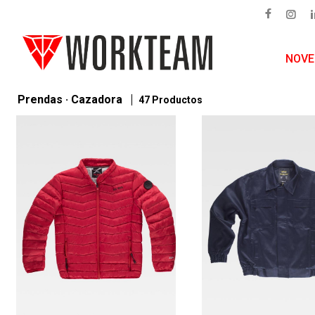
NOV
Prendas · Cazadora
47 Productos