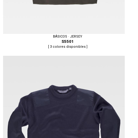
BÁSICOS · JERSEY
S5501
[ 3 colores disponibles ]
Tallas: S, M, L, XL, XXL