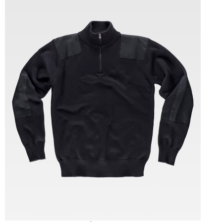
Tallas: XS, S, M, L, XL, XXL