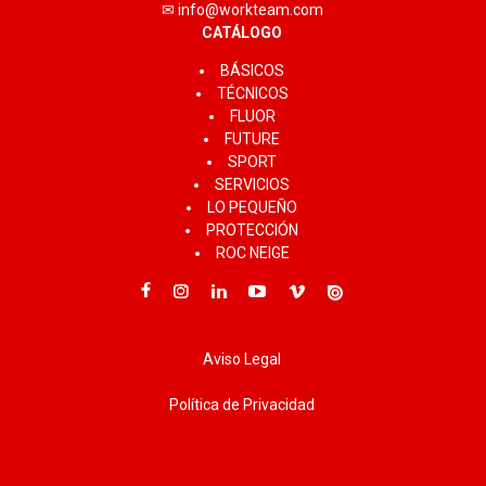
✉ info@workteam.com
CATÁLOGO
BÁSICOS
TÉCNICOS
FLUOR
FUTURE
SPORT
SERVICIOS
LO PEQUEÑO
PROTECCIÓN
ROC NEIGE
Aviso Legal
Política de Privacidad