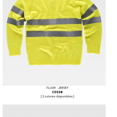
FLUOR · JERSEY
C5508
[ 2 colores disponibles ]