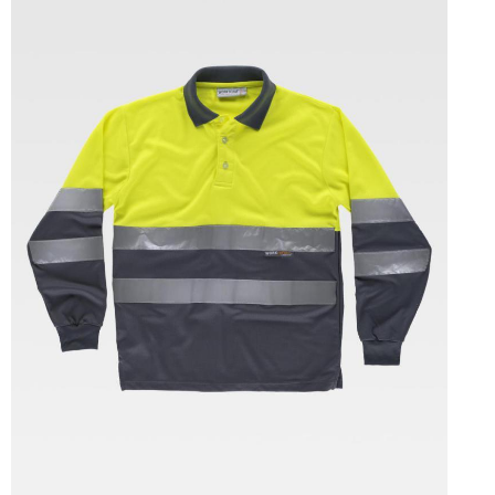
Tallas: S, M, L, XL, XXL, 3XL