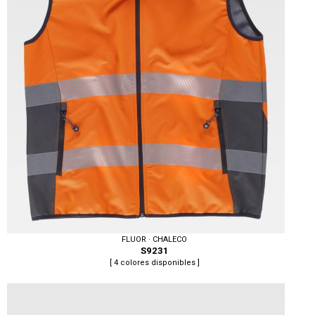
FLUOR · CHALECO
S9231
[ 4 colores disponibles ]