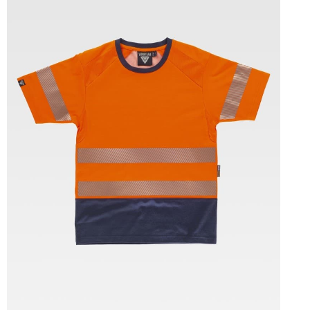
Tallas: S, M, L, XL, XXL, 3XL