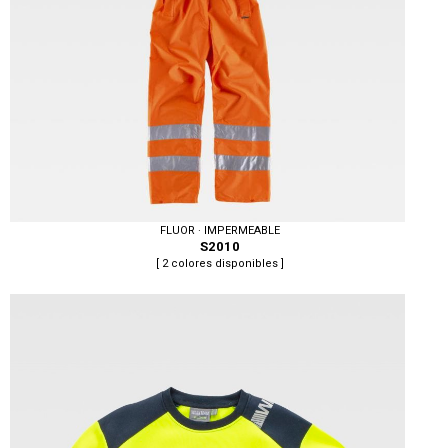
FLUOR · IMPERMEABLE
S2010
[ 2 colores disponibles ]
Tallas: S, M, L, XL, XXL, 3XL