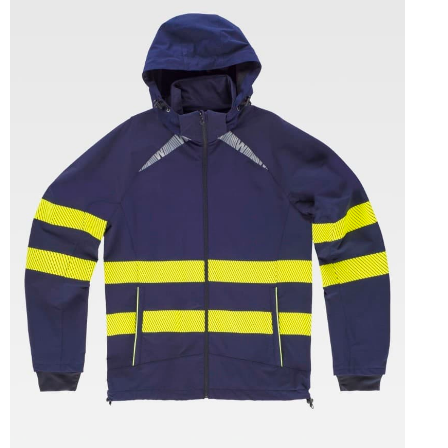
Tallas: S, M, L, XL, XXL, 3XL