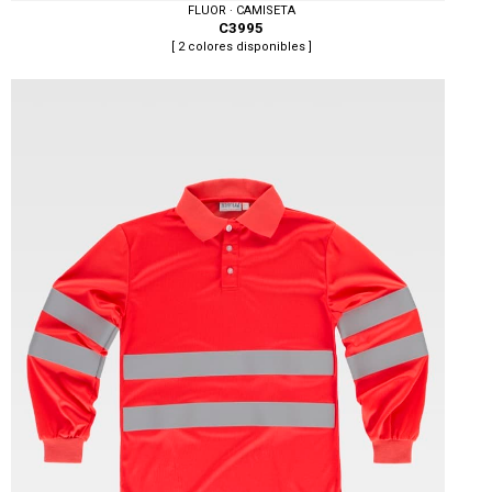
FLUOR · CAMISETA
C3995
[ 2 colores disponibles ]
Tallas: S, M, L, XL, XXL, 3XL