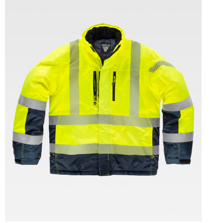
Tallas: S, M, L, XL, XXL, 3XL