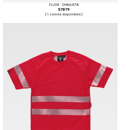
FLUOR · CHAQUETA
S7879
[ 1 colores disponibles ]
Tallas: S, M, L, XL, XXL, 3XL, 4XL