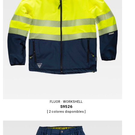
FLUOR · WORKSHELL
S9526
[ 2 colores disponibles ]