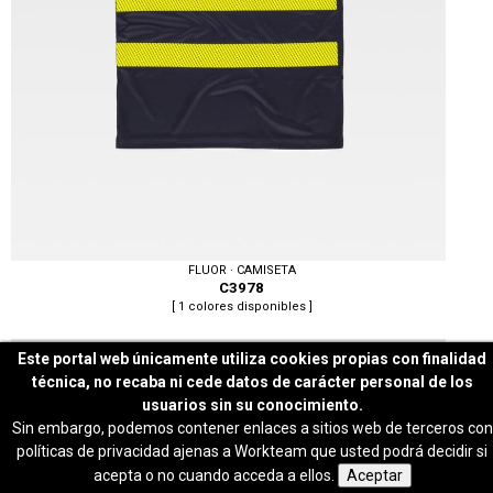
FLUOR · CAMISETA
C3978
[ 1 colores disponibles ]
Este portal web únicamente utiliza cookies propias con finalidad
técnica, no recaba ni cede datos de carácter personal de los
usuarios sin su conocimiento.
Sin embargo, podemos contener enlaces a sitios web de terceros con
políticas de privacidad ajenas a Workteam que usted podrá decidir si
Tallas: S, M, L, XL, XXL, 3XL, 4XL, 5XL, 6XL
acepta o no cuando acceda a ellos.
Aceptar