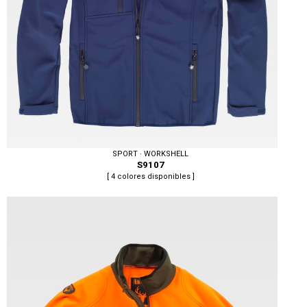
SPORT · WORKSHELL
S9107
[ 4 colores disponibles ]
Tallas: S, M, L, XL, XXL, 3XL, 4XL