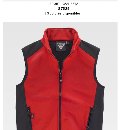
SPORT · CAMISETA
S7525
[ 3 colores disponibles ]
Tallas: S, M, L, XL