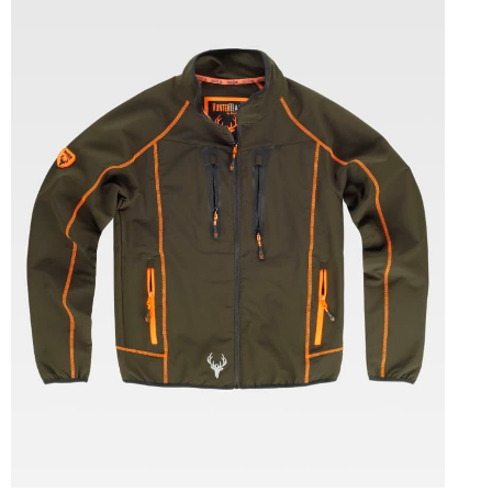
Tallas: S, M