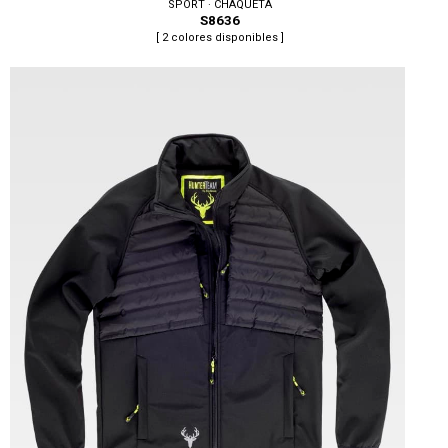
SPORT · CHAQUETA
S8636
[ 2 colores disponibles ]
Tallas: S, M, L, XL, XXL, 3XL, 4XL