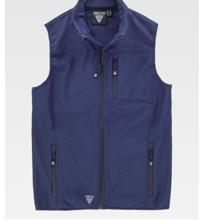
Tallas: M, L, XL, XXL