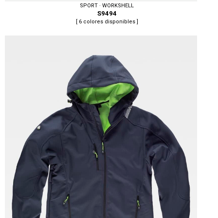
SPORT · WORKSHELL
S9494
[ 6 colores disponibles ]
Tallas: XS, S, M, L, XL