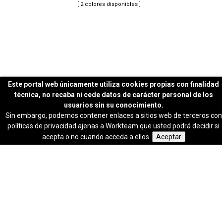
Tallas: S, M, L, XL, XXL, 3XL
Este portal web únicamente utiliza cookies propias con finalidad
técnica, no recaba ni cede datos de carácter personal de los
usuarios sin su conocimiento.
Sin embargo, podemos contener enlaces a sitios web de terceros con
políticas de privacidad ajenas a Workteam que usted podrá decidir si
acepta o no cuando acceda a ellos.
Aceptar