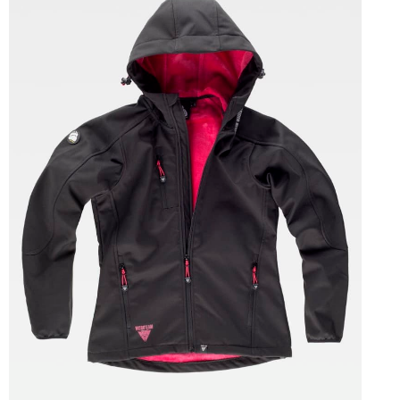
Tallas: S, M, L, XL, XXL, 3XL