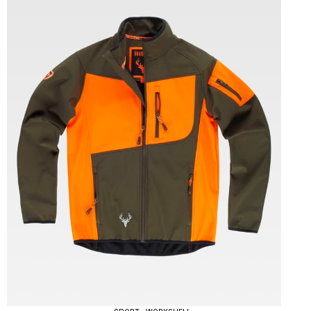
Tallas: S, M, L, XL, XXL, 3XL, 4XL