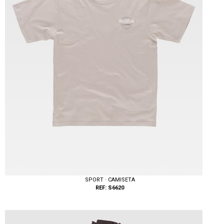
SPORT · CAMISETA
REF: S6620