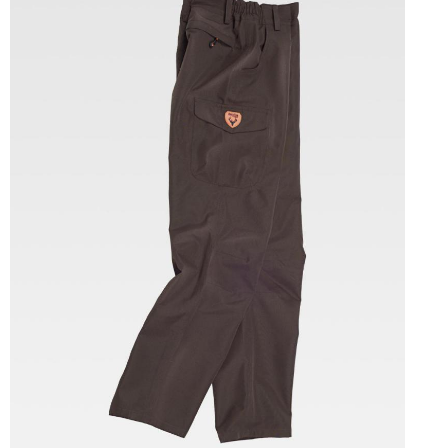
Tallas: M, L, XL, XXL