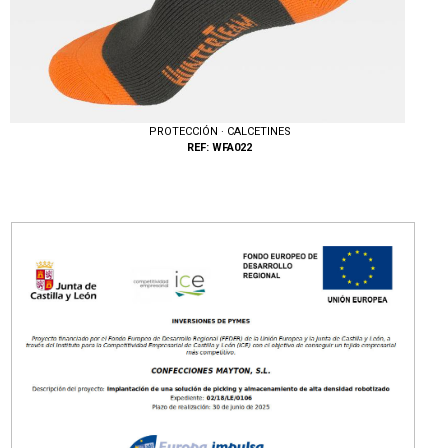
PROTECCIÓN · CALCETINES
REF: WFA022
Tallas: M