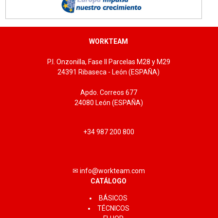
WORKTEAM
P.I. Onzonilla, Fase II Parcelas M28 y M29
24391 Ribaseca - León (ESPAÑA)
Apdo. Correos 677
24080 León (ESPAÑA)
+34 987 200 800
✉ info@workteam.com
CATÁLOGO
BÁSICOS
TÉCNICOS