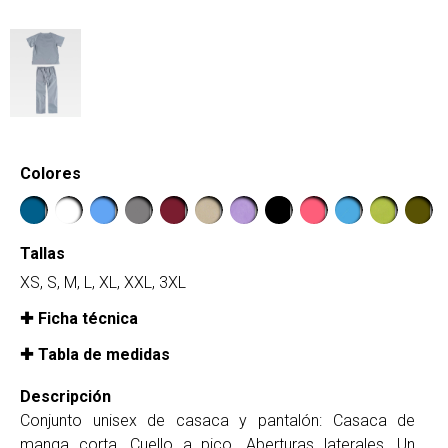
Colores
Tallas
XS, S, M, L, XL, XXL, 3XL
Ficha técnica
Tabla de medidas
Descripción
Conjunto unisex de casaca y pantalón: Casaca de
manga corta. Cuello a pico. Aberturas laterales. Un