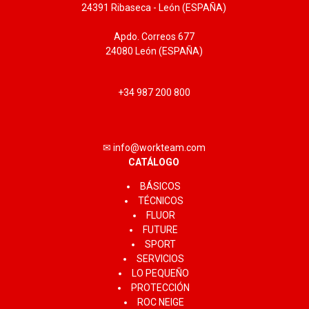
24391 Ribaseca - León (ESPAÑA)
Apdo. Correos 677
24080 León (ESPAÑA)
+34 987 200 800
✉ info@workteam.com
CATÁLOGO
BÁSICOS
TÉCNICOS
FLUOR
FUTURE
SPORT
SERVICIOS
LO PEQUEÑO
PROTECCIÓN
ROC NEIGE