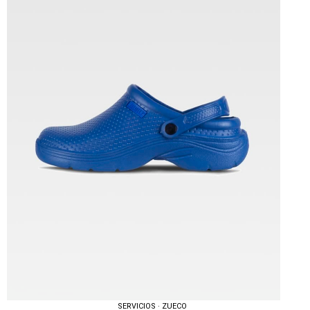
Tallas: U
SERVICIOS · ZUECO