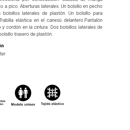
lo a pico. Aberturas laterales. Un bolsillo en pecho
s bolsillos laterales de plastón. Un bolsillo para
 Trabilla elástica en el canesú delantero.Pantalón
 y cordón en la cintura. Dos bolsillos laterales de
bolsillo trasero de plastón.
ón
ter