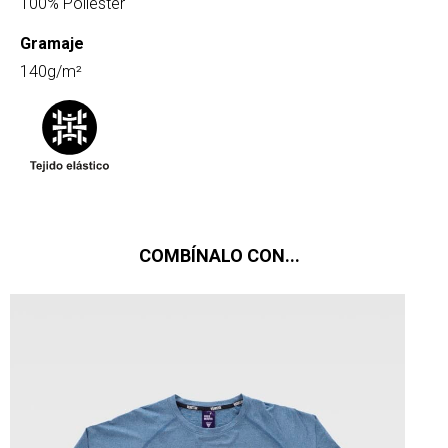
100% Poliester
Gramaje
140g/m²
COMBÍNALO CON...