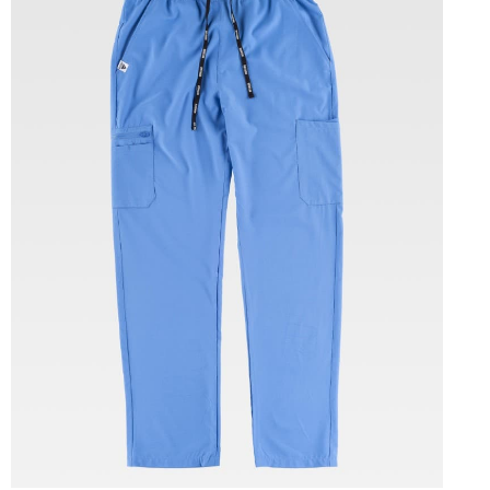
Tallas: S, M, L, XL, XXL, 3XL