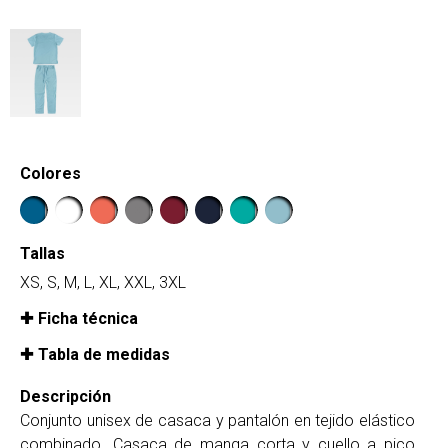
Colores
Tallas
XS, S, M, L, XL, XXL, 3XL
Ficha técnica
Tabla de medidas
Descripción
Conjunto unisex de casaca y pantalón en tejido elástico
combinado. Casaca de manga corta y cuello a pico