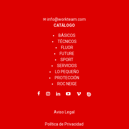
✉ info@workteam.com
CATÁLOGO
BÁSICOS
TÉCNICOS
FLUOR
FUTURE
SPORT
SERVICIOS
LO PEQUEÑO
PROTECCIÓN
ROC NEIGE
Aviso Legal
Política de Privacidad