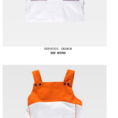
SERVICIOS · CASACA
REF: B9700
Tallas: S, XL, XXL