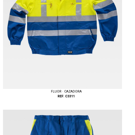
FLUOR · CAZADORA
REF: C3311