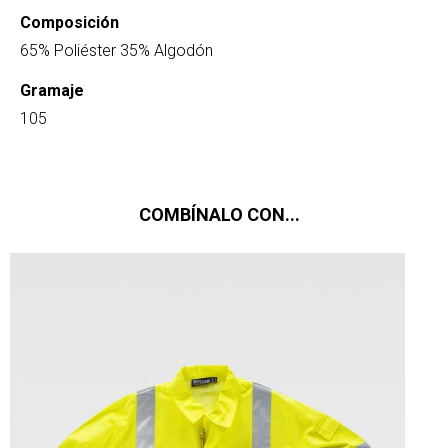
Composición
65% Poliéster 35% Algodón
Gramaje
105
COMBÍNALO CON...