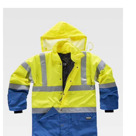
Tallas: 38, 40, 42, 44, 46, 48, 50, 52, 54