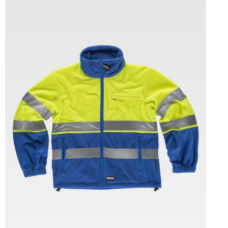
Tallas: S, M, L, XL, XXL, 3XL, 4XL, 5XL, 6XL