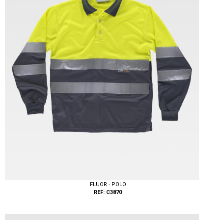
FLUOR · POLO
REF: C3870