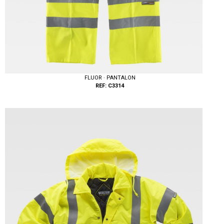
FLUOR · PANTALON
REF: C3314
Tallas: 38, 40, 42, 44, 46, 48, 50, 52, 54