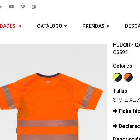
EDADES
CATÁLOGO
PRENDAS
DESC
FLUOR · 
C3995
Colores
Tallas
S, M, L, XL,
Ficha té
Declarac
Descripció