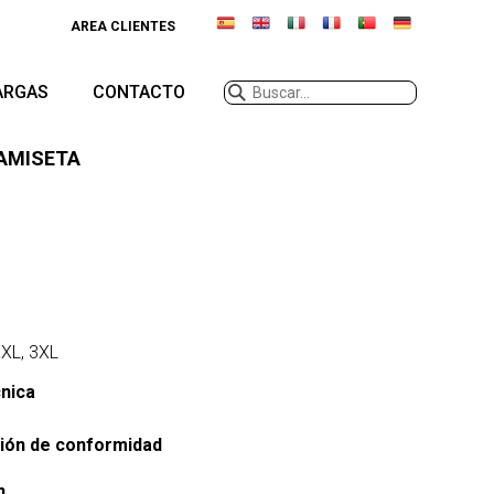
AREA CLIENTES
ARGAS
CONTACTO
CAMISETA
 XXL, 3XL
cnica
ión de conformidad
n