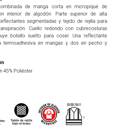
combinada de manga corta en micropiqué de
on interior de algodón. Parte superior de alta
 Reflectantes segmentadas y tejido de rejilla para
transpiración. Cuello redondo con cubrecosturas
ncluye bolsillo suelto para coser. Una reflectante
a termoadhesiva en mangas y dos en pecho y
ón
 45% Poliéster