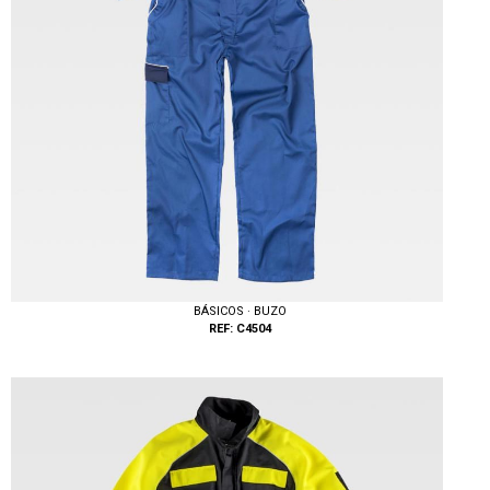
BÁSICOS · BUZO
REF: C4504