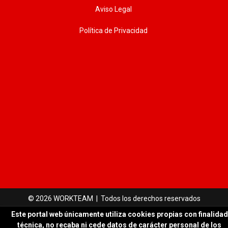
Aviso Legal
Política de Privacidad
© 2026 WORKTEAM | Todos los derechos reservados
Este portal web únicamente utiliza cookies propias con finalidad
técnica, no recaba ni cede datos de carácter personal de los