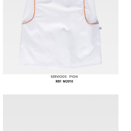
SERVICIOS · PICHI
REF: M2010
Tallas: M, L