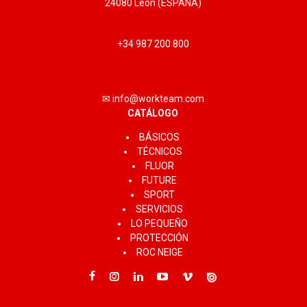
24080 León (ESPAÑA)
+34 987 200 800
✉ info@workteam.com
CATÁLOGO
BÁSICOS
TÉCNICOS
FLUOR
FUTURE
SPORT
SERVICIOS
LO PEQUEÑO
PROTECCIÓN
ROC NEIGE