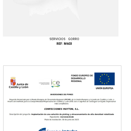
SERVICIOS · GORRO
REF: M603
Tallas: UNICA