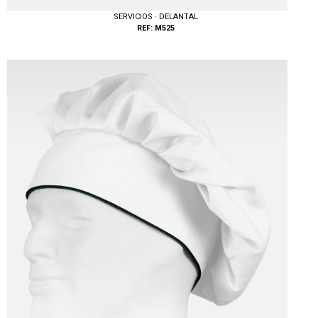
SERVICIOS · DELANTAL
REF: M525
Tallas: UNICA