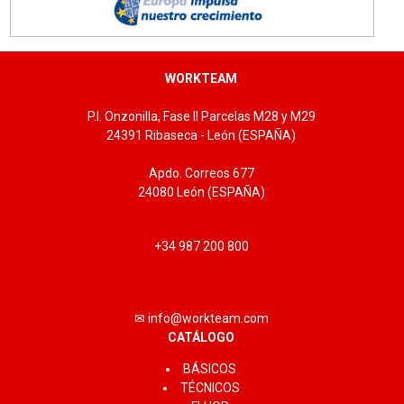
WORKTEAM
P.I. Onzonilla, Fase II Parcelas M28 y M29
24391 Ribaseca - León (ESPAÑA)
Apdo. Correos 677
24080 León (ESPAÑA)
+34 987 200 800
✉ info@workteam.com
CATÁLOGO
BÁSICOS
TÉCNICOS