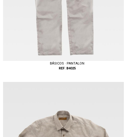
BÁSICOS · PANTALON
REF: B4025
Tallas: 36, 38, 40, 42, 44, 46, 48, 50