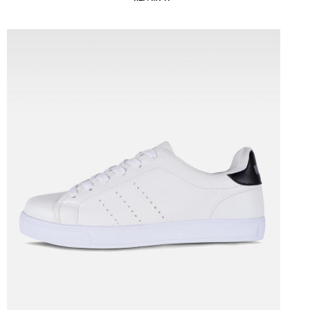
Tallas: U