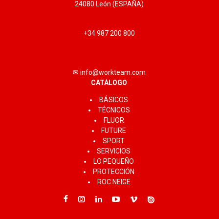
24080 León (ESPAÑA)
+34 987 200 800
✉ info@workteam.com
CATÁLOGO
BÁSICOS
TÉCNICOS
FLUOR
FUTURE
SPORT
SERVICIOS
LO PEQUEÑO
PROTECCIÓN
ROC NEIGE