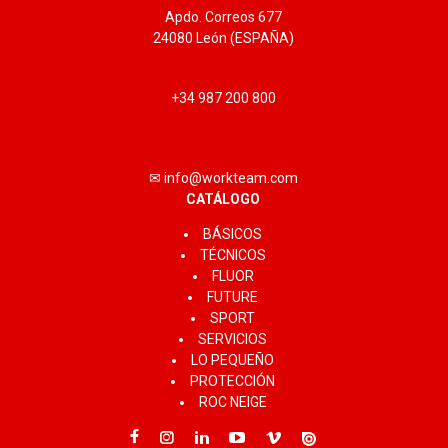
Apdo. Correos 677
24080 León (ESPAÑA)
+34 987 200 800
✉ info@workteam.com
CATÁLOGO
BÁSICOS
TÉCNICOS
FLUOR
FUTURE
SPORT
SERVICIOS
LO PEQUEÑO
PROTECCIÓN
ROC NEIGE