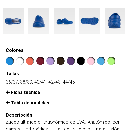
Colores
Tallas
36/37, 38/39, 40/41, 42/43, 44/45
Ficha técnica
Tabla de medidas
Descripción
Zueco ultraligero, ergonómico de EVA. Anatómico, con
cámara ortopédica. Tira de sujección para talón.