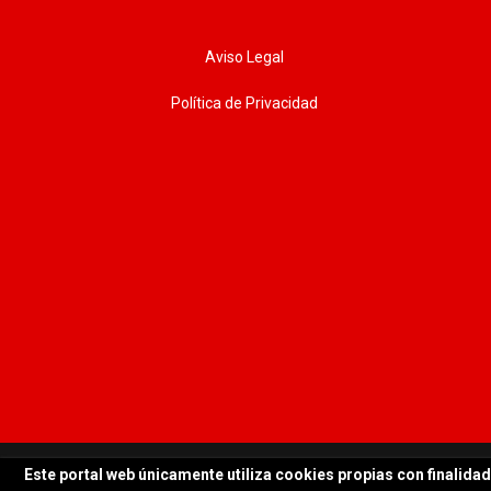
Aviso Legal
Política de Privacidad
© 2026 WORKTEAM | Todos los derechos reservados
Este portal web únicamente utiliza cookies propias con finalidad