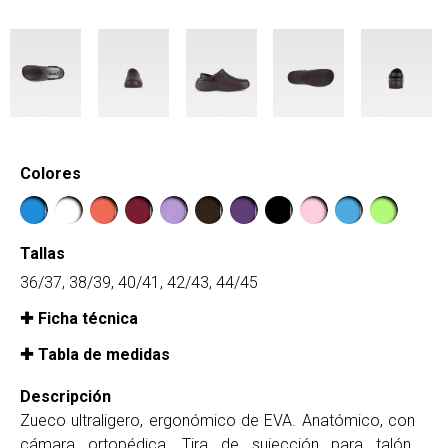
Colores
Tallas
36/37, 38/39, 40/41, 42/43, 44/45
Ficha técnica
Tabla de medidas
Descripción
Zueco ultraligero, ergonómico de EVA. Anatómico, con
cámara ortopédica. Tira de sujección para talón.