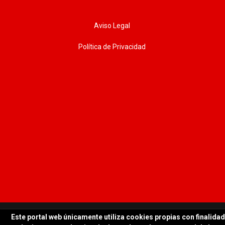
Aviso Legal
Política de Privacidad
© 2026 WORKTEAM | Todos los derechos reservados
Este portal web únicamente utiliza cookies propias con finalidad