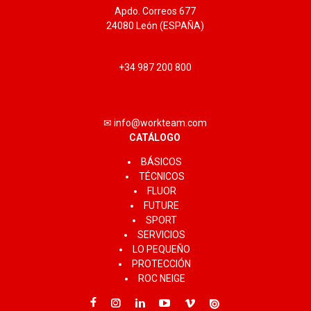
Apdo. Correos 677
24080 León (ESPAÑA)
+34 987 200 800
✉ info@workteam.com
CATÁLOGO
BÁSICOS
TÉCNICOS
FLUOR
FUTURE
SPORT
SERVICIOS
LO PEQUEÑO
PROTECCIÓN
ROC NEIGE