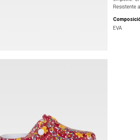
Resistente a
Composici
EVA