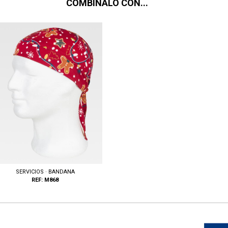
COMBÍNALO CON...
SERVICIOS · BANDANA
REF: M868