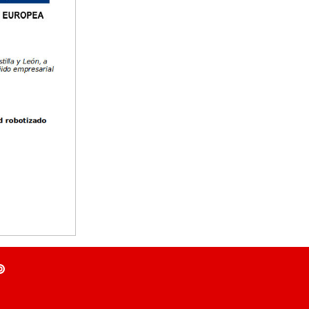
Tallas: U