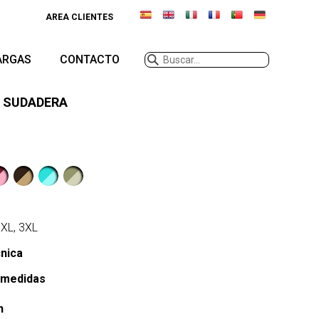
AREA CLIENTES
ARGAS
CONTACTO
· SUDADERA
 XXL, 3XL
cnica
 medidas
n