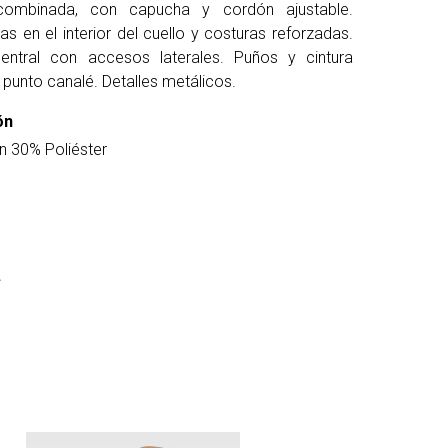
combinada, con capucha y cordón ajustable.
s en el interior del cuello y costuras reforzadas.
entral con accesos laterales. Puños y cintura
 punto canalé. Detalles metálicos.
ón
 30% Poliéster