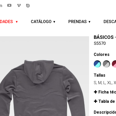
EDADES
CATÁLOGO
PRENDAS
DESC
BÁSICOS 
S5570
Colores
Tallas
S, M, L, XL,
Ficha té
Tabla de
Descripció