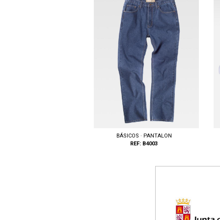
BÁSICOS · PANTALON
REF: B4003
Ta