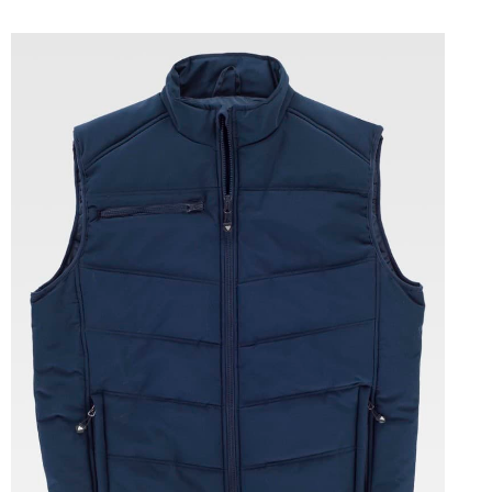
Tallas: 38, 39, 40, 41, 42, 43, 44, 45, 46, 47