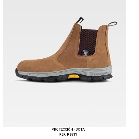
Tallas: 38, 40, 42, 44, 46, 48, 50, 52, 54
PROTECCIÓN · BOTA
REF: P2511