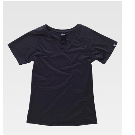
Tallas: S, M