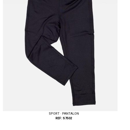
SPORT · PANTALON
REF: S7502