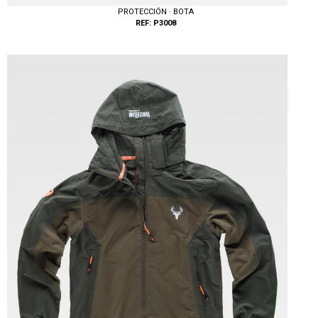
PROTECCIÓN · BOTA
REF: P3008
Tallas: 38, 39, 40, 41, 46