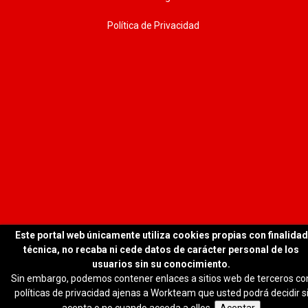
Política de Privacidad
Este portal web únicamente utiliza cookies propias con finalidad
técnica, no recaba ni cede datos de carácter personal de los
© 2026 WORKTEAM | Todos los derechos reservados
usuarios sin su conocimiento.
Sin embargo, podemos contener enlaces a sitios web de terceros co
políticas de privacidad ajenas a Workteam que usted podrá decidir s