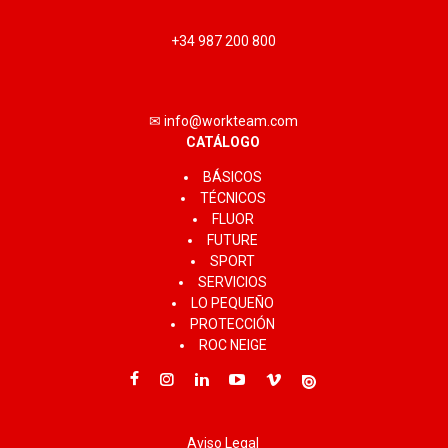
+34 987 200 800
✉ info@workteam.com
CATÁLOGO
BÁSICOS
TÉCNICOS
FLUOR
FUTURE
SPORT
SERVICIOS
LO PEQUEÑO
PROTECCIÓN
ROC NEIGE
Aviso Legal