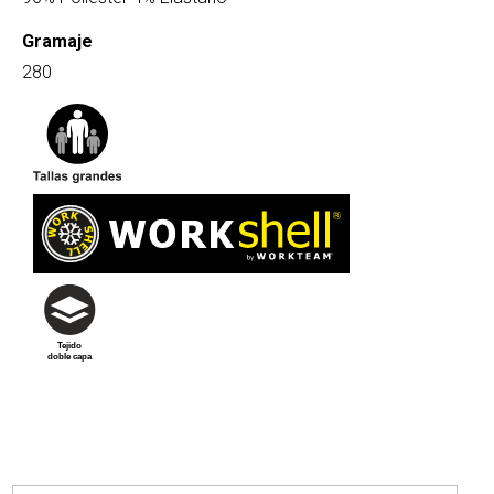
Gramaje
280