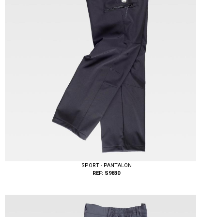
SPORT · PANTALON
REF: S9830