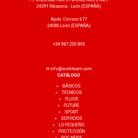
24391 Ribaseca - León (ESPAÑA)
Apdo. Correos 677
24080 León (ESPAÑA)
+34 987 200 800
✉ info@workteam.com
CATÁLOGO
BÁSICOS
TÉCNICOS
FLUOR
FUTURE
SPORT
SERVICIOS
LO PEQUEÑO
PROTECCIÓN
ROC NEIGE