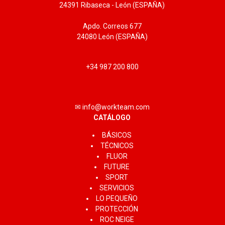
24391 Ribaseca - León (ESPAÑA)
Apdo. Correos 677
24080 León (ESPAÑA)
+34 987 200 800
✉ info@workteam.com
CATÁLOGO
BÁSICOS
TÉCNICOS
FLUOR
FUTURE
SPORT
SERVICIOS
LO PEQUEÑO
PROTECCIÓN
ROC NEIGE