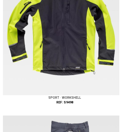
SPORT · WORKSHELL
REF: S9498