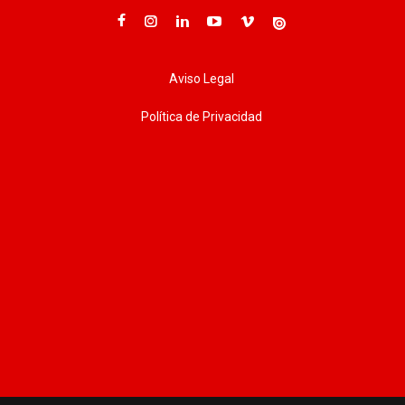
Aviso Legal
Política de Privacidad