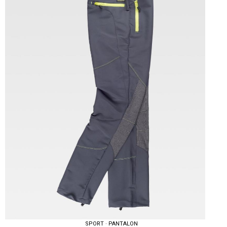
Tallas: S, M, L, XL, XXL
SPORT · PANTALON