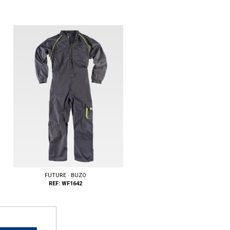
FUTURE · BUZO
REF: WF1642