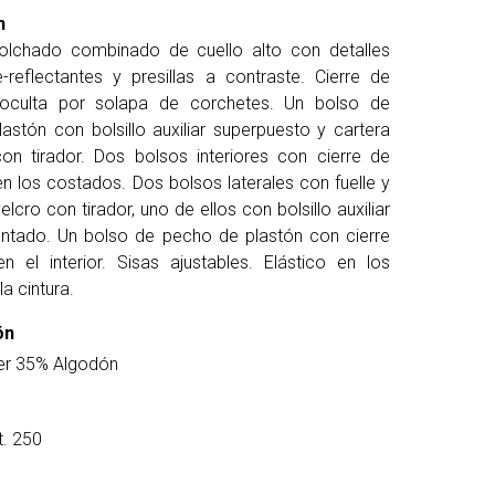
n
olchado combinado de cuello alto con detalles
e-reflectantes y presillas a contraste. Cierre de
 oculta por solapa de corchetes. Un bolso de
astón con bolsillo auxiliar superpuesto y cartera
on tirador. Dos bolsos interiores con cierre de
en los costados. Dos bolsos laterales con fuelle y
elcro con tirador, uno de ellos con bolsillo auxiliar
ntado. Un bolso de pecho de plastón con cierre
n el interior. Sisas ajustables. Elástico en los
la cintura.
ón
er 35% Algodón
t. 250