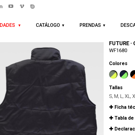
EDADES
CATÁLOGO
PRENDAS
DESC
FUTURE ·
WF1680
Colores
Tallas
S, M, L, XL, 
Ficha té
Tabla de
Declarac