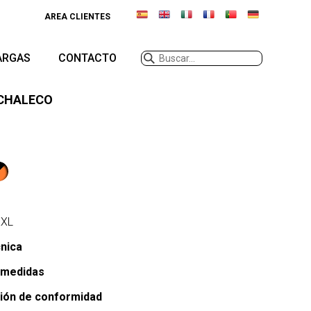
AREA CLIENTES
ARGAS
CONTACTO
 CHALECO
XXL
cnica
 medidas
ión de conformidad