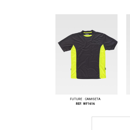
FUTURE · CAMISETA
REF: WF1616