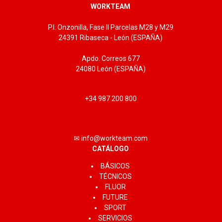
WORKTEAM
P.I. Onzonilla, Fase II Parcelas M28 y M29
24391 Ribaseca - León (ESPAÑA)
Apdo. Correos 677
24080 León (ESPAÑA)
+34 987 200 800
✉ info@workteam.com
CATÁLOGO
BÁSICOS
TÉCNICOS
FLUOR
FUTURE
SPORT
SERVICIOS