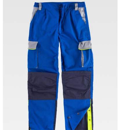
Tallas: 36, 37, 38, 39, 40, 41, 42, 43, 44, 45, 46, 47