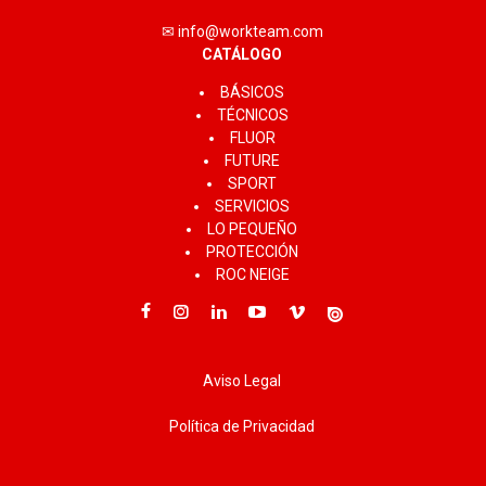
✉ info@workteam.com
CATÁLOGO
BÁSICOS
TÉCNICOS
FLUOR
FUTURE
SPORT
SERVICIOS
LO PEQUEÑO
PROTECCIÓN
ROC NEIGE
Aviso Legal
Política de Privacidad