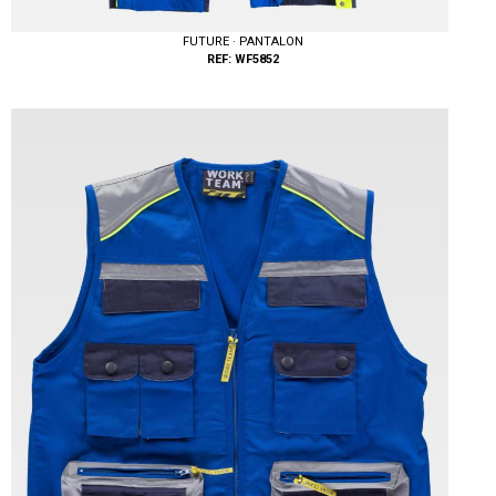
FUTURE · PANTALON
REF: WF5852
Tallas: 40, 42, 44, 46, 48, 50, 52, 54, 56