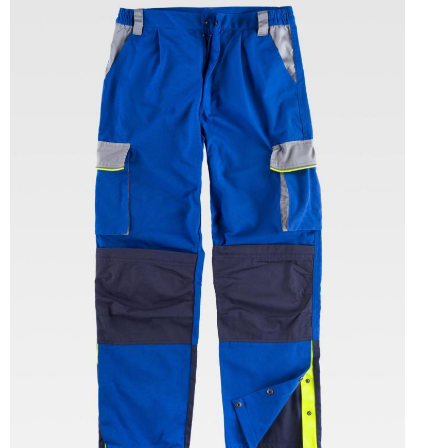
Tallas: 36, 37, 38, 39, 40, 41, 42, 43, 44, 45, 46, 47