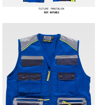
FUTURE · PANTALON
REF: WF5852
Tallas: 40, 42, 44, 46, 48, 50, 52, 54, 56