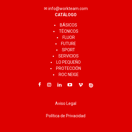
✉ info@workteam.com
CATÁLOGO
BÁSICOS
TÉCNICOS
FLUOR
FUTURE
SPORT
SERVICIOS
LO PEQUEÑO
PROTECCIÓN
ROC NEIGE
Aviso Legal
Política de Privacidad