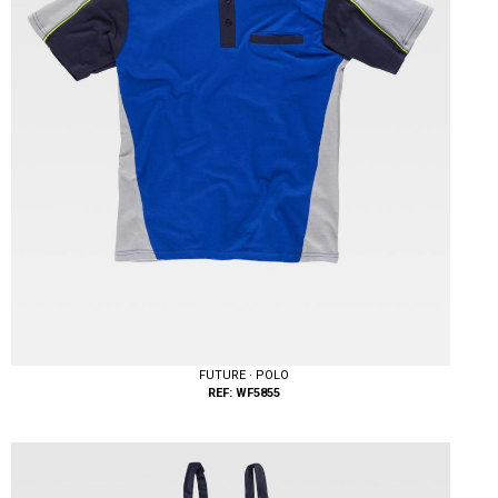
FUTURE · POLO
REF: WF5855