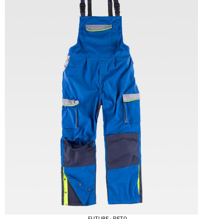
Tallas: M, L, XL, XXL
FUTURE · PETO