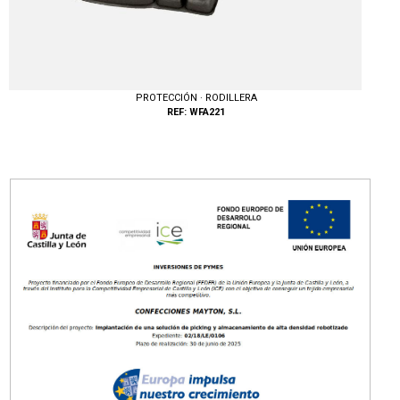
PROTECCIÓN · RODILLERA
REF: WFA221
Tallas: UNICA