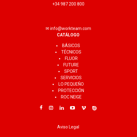
+34 987 200 800
✉ info@workteam.com
CATÁLOGO
BÁSICOS
TÉCNICOS
FLUOR
FUTURE
SPORT
SERVICIOS
LO PEQUEÑO
PROTECCIÓN
ROC NEIGE
Aviso Legal