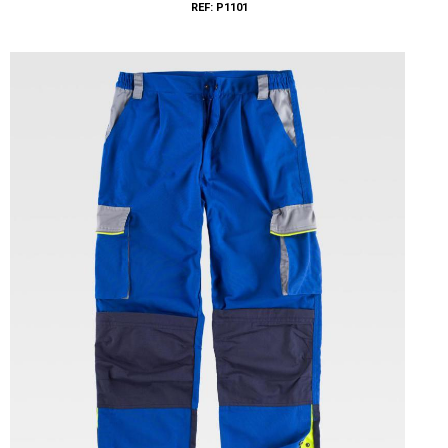
REF: P1101
Tallas: 36, 37, 38, 39, 40, 41, 42, 43, 44, 45, 46, 47