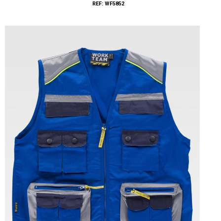
REF: WF5852
Tallas: 40, 42, 44, 46, 48, 50, 52, 54, 56