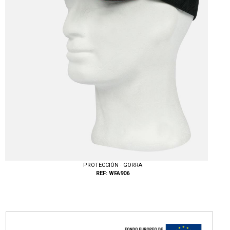
PROTECCIÓN · GORRA
REF: WFA906