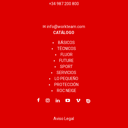
+34 987 200 800
✉ info@workteam.com
CATÁLOGO
BÁSICOS
TÉCNICOS
FLUOR
FUTURE
SPORT
SERVICIOS
LO PEQUEÑO
PROTECCIÓN
ROC NEIGE
Aviso Legal