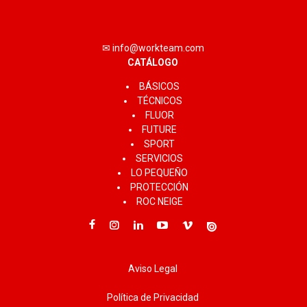
✉ info@workteam.com
CATÁLOGO
BÁSICOS
TÉCNICOS
FLUOR
FUTURE
SPORT
SERVICIOS
LO PEQUEÑO
PROTECCIÓN
ROC NEIGE
Aviso Legal
Política de Privacidad