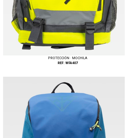
PROTECCIÓN · MOCHILA
REF: WFA407
Tallas: UNICA