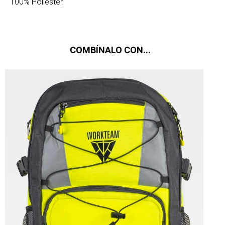
100% Poliéster
COMBÍNALO CON...