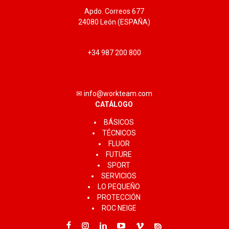
Apdo. Correos 677
24080 León (ESPAÑA)
+34 987 200 800
✉ info@workteam.com
CATÁLOGO
BÁSICOS
TÉCNICOS
FLUOR
FUTURE
SPORT
SERVICIOS
LO PEQUEÑO
PROTECCIÓN
ROC NEIGE