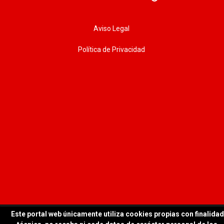
Aviso Legal
Política de Privacidad
Este portal web únicamente utiliza cookies propias con finalidad
© 2026 WORKTEAM | Todos los derechos reservados