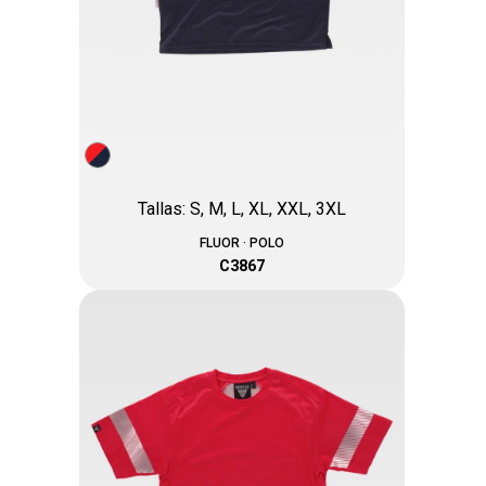
Tallas: S, M, L, XL, XXL, 3XL
FLUOR · POLO
C3867