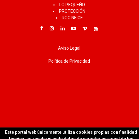
LO PEQUEÑO
PROTECCIÓN
ROC NEIGE
Aviso Legal
Política de Privacidad
Este portal web únicamente utiliza cookies propias con finalidad
técnica, no recaba ni cede datos de carácter personal de los