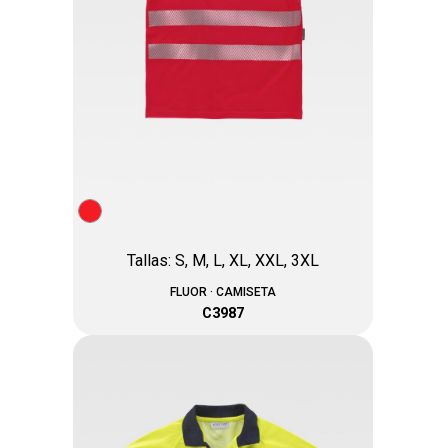
Tallas: S, M, L, XL, XXL, 3XL
FLUOR · CAMISETA
C3987