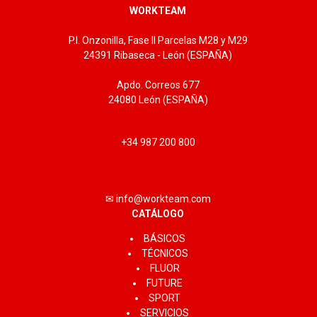
WORKTEAM
P.I. Onzonilla, Fase II Parcelas M28 y M29
24391 Ribaseca - León (ESPAÑA)
Apdo. Correos 677
24080 León (ESPAÑA)
+34 987 200 800
✉ info@workteam.com
CATÁLOGO
BÁSICOS
TÉCNICOS
FLUOR
FUTURE
SPORT
SERVICIOS