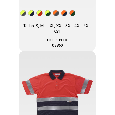
Tallas: S, M, L, XL, XXL, 3XL, 4XL, 5XL,
6XL
FLUOR · POLO
C3860