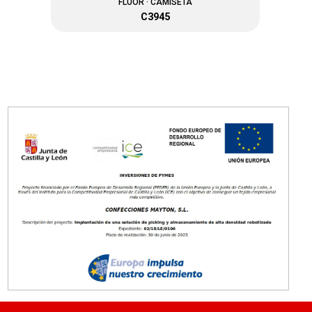
FLUOR · CAMISETA
C3945