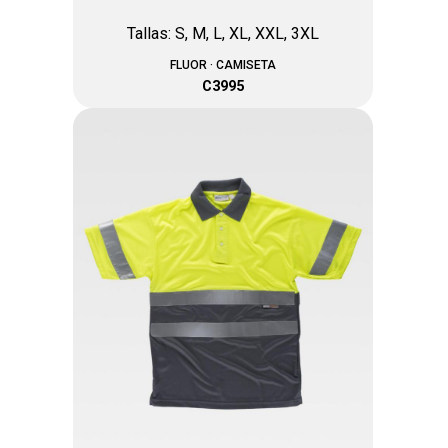
Tallas: S, M, L, XL, XXL, 3XL
FLUOR · CAMISETA
C3995