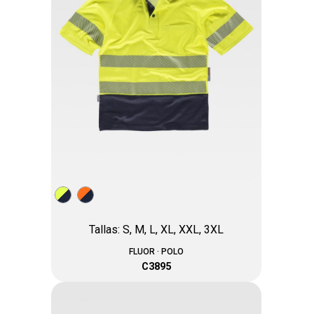
Tallas: S, M, L, XL, XXL, 3XL
FLUOR · POLO
C3895