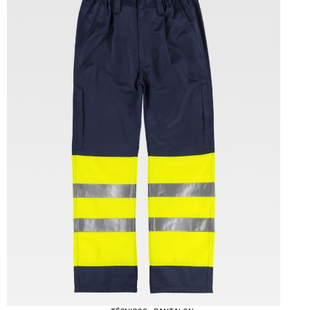
Tallas: S, M, L, XL, XXL, 3XL