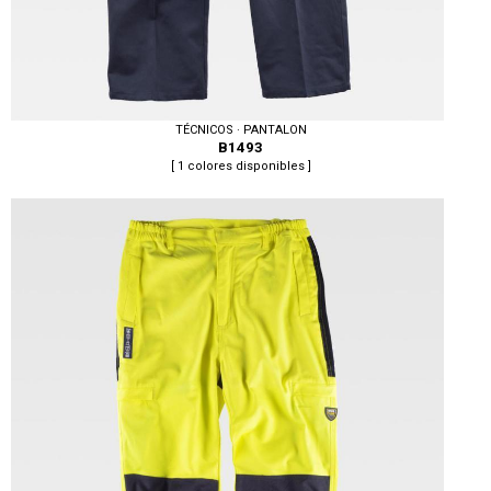
TÉCNICOS · PANTALON
B1493
[ 1 colores disponibles ]
Tallas: 40, 42, 44, 46, 48, 50, 52, 54