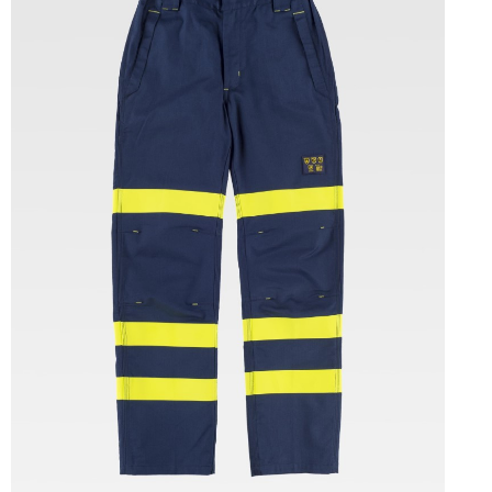
Tallas: S, M, L, XL, XXL