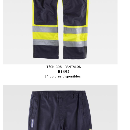
TÉCNICOS · PANTALON
B1492
[ 1 colores disponibles ]
Tallas: S, M, L, XL, XXL