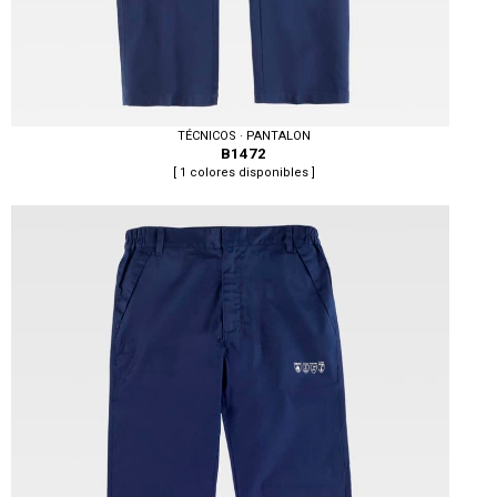
TÉCNICOS · PANTALON
B1472
[ 1 colores disponibles ]
Tallas: S, M, L, XL, XXL, 3XL