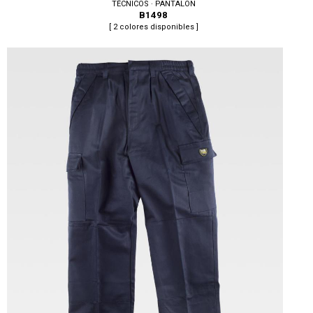
TÉCNICOS · PANTALON
B1498
[ 2 colores disponibles ]
Tallas: S, M, L, XL, XXL