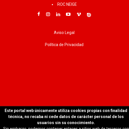
ROC NEIGE
Aviso Legal
Política de Privacidad
Este portal web únicamente utiliza cookies propias con finalidad
técnica, no recaba ni cede datos de carácter personal de los
usuarios sin su conocimiento.
Sin embargo, podemos contener enlaces a sitios web de terceros con