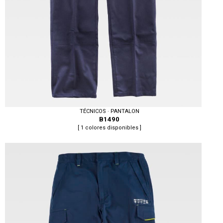
TÉCNICOS · PANTALON
B1490
[ 1 colores disponibles ]
Tallas: 40, 42, 44, 46, 48, 50, 52, 54