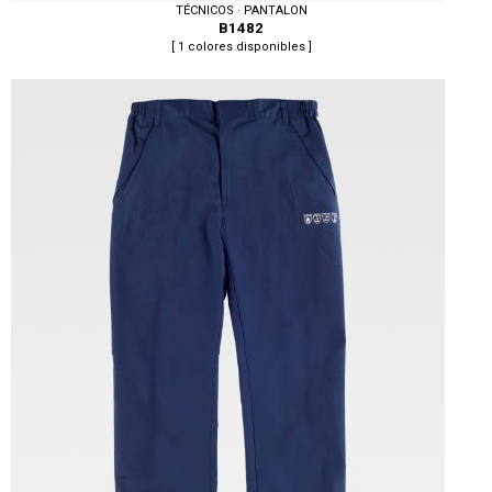
TÉCNICOS · PANTALON
B1482
[ 1 colores disponibles ]
Tallas: S, M, L, XL, XXL, 3XL