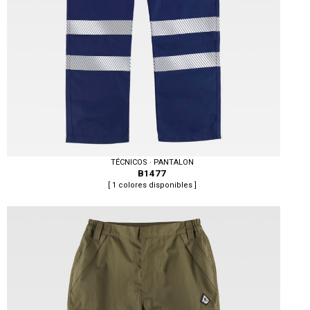
TÉCNICOS · PANTALON
B1477
[ 1 colores disponibles ]
Tallas: S, M, L, XL, XXL, 3XL