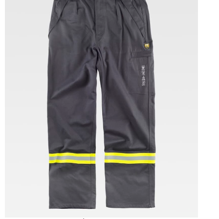
Tallas: S, M, L, XL, XXL, 3XL