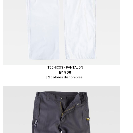
TÉCNICOS · PANTALON
B1900
[ 2 colores disponibles ]
Tallas: S, M, L, XL, XXL, 3XL