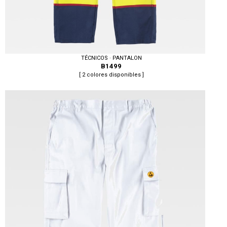
TÉCNICOS · PANTALON
B1499
[ 2 colores disponibles ]
Tallas: S, M, L, XL, XXL