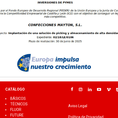
CATÁLOGO
BÁSICOS
TÉCNICOS
Aviso Legal
FLUOR
FUTURE
Política de Privacidad